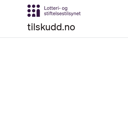
Gå til hovedinnhold
tilskudd.no