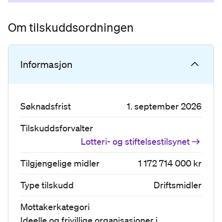
Om tilskuddsordningen
Informasjon
Søknadsfrist
1. september 2026
Tilskuddsforvalter
Lotteri- og stiftelsestilsynet
Tilgjengelige midler
1 172 714 000 kr
Type tilskudd
Driftsmidler
Mottakerkategori
Ideelle og frivillige organisasjoner
i