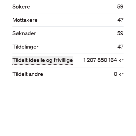
Søkere
59
Mottakere
47
Søknader
59
Tildelinger
47
Tildelt ideelle og frivillige
1 207 850 164 kr
Tildelt andre
0 kr