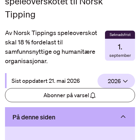
speleoverskotet til Norsk
Tipping
Av Norsk Tippings speleoverskot
Søknadsfrist
skal 18 % fordelast til
1
.
samfunnsnyttige og humanitære
september
organisasjonar.
Sist oppdatert
21. mai 2026
2026
Abonner på varsel
På denne siden