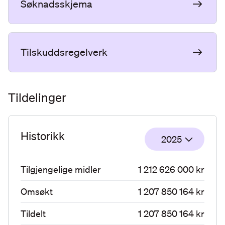
Søknadsskjema
Tilskuddsregelverk
Tildelinger
Historikk
2025
Tilgjengelige midler
1 212 626 000 kr
Omsøkt
1 207 850 164 kr
Tildelt
1 207 850 164 kr