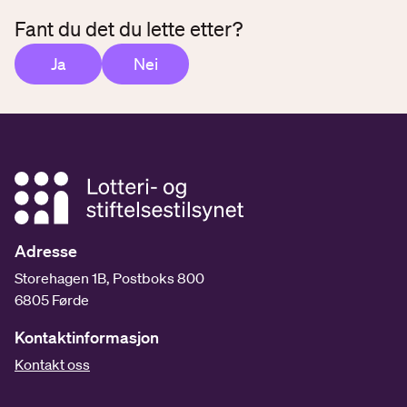
Fant du det du lette etter?
Ja
Nei
Adresse
Storehagen 1B, Postboks 800
6805 Førde
Kontaktinformasjon
Kontakt oss