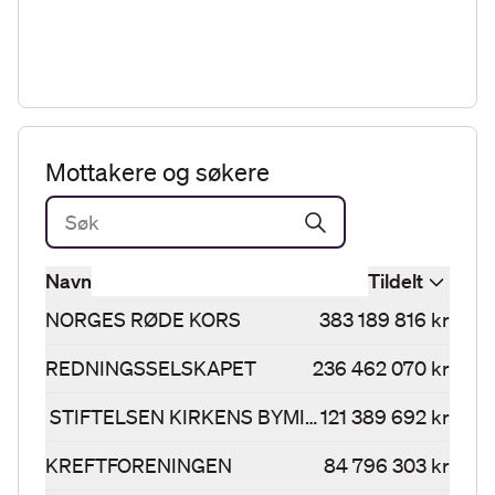
Mottakere og søkere
Navn
Tildelt
NORGES RØDE KORS
383 189 816 kr
REDNINGSSELSKAPET
236 462 070 kr
STIFTELSEN KIRKENS BYMISJON
121 389 692 kr
KREFTFORENINGEN
84 796 303 kr