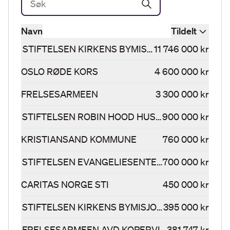
Navn
Tildelt
STIFTELSEN KIRKENS BYMISJON
11 746 000 kr
OSLO RØDE KORS
4 600 000 kr
FRELSESARMEEN
3 300 000 kr
STIFTELSEN ROBIN HOOD HUSET
900 000 kr
KRISTIANSAND KOMMUNE
760 000 kr
STIFTELSEN EVANGELIESENTERET
700 000 kr
CARITAS NORGE STI
450 000 kr
STIFTELSEN KIRKENS BYMISJON TROMSØ
395 000 kr
FRELSESARMEEN AVD KOPERVIK KORPS
381 747 kr