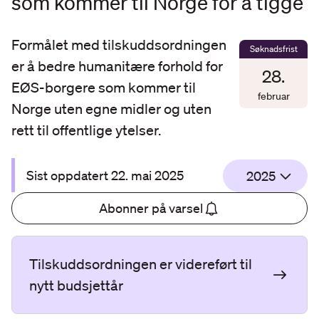
som kommer til Norge for å tigge
Formålet med tilskuddsordningen
Søknadsfrist
er å bedre humanitære forhold for
28
.
EØS-borgere som kommer til
februar
Norge uten egne midler og uten
rett til offentlige ytelser.
Sist oppdatert
22. mai 2025
2025
Abonner på varsel
Tilskuddsordningen er videreført til
nytt budsjettår