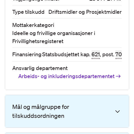
Type tilskudd
Driftsmidler og Prosjektmidler
Mottakerkategori
Ideelle og frivillige organisasjoner
i
Frivillighetsregisteret
Finansiering
Statsbudsjettet kap.
621
, post.
70
Ansvarlig departement
Arbeids- og inkluderingsdepartementet
Mål og målgruppe for
tilskuddsordningen