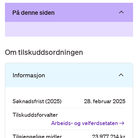
På denne siden
Om tilskuddsordningen
Informasjon
Søknadsfrist (2025)
28. februar 2025
Tilskuddsforvalter
Arbeids- og velferdsetaten
Tilgjengelige midler
23 977 214 kr