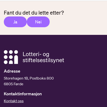
Fant du det du lette etter?
Ja
Nei
Adresse
Storehagen 1B, Postboks 800
6805 Førde
Kontaktinformasjon
Kontakt oss