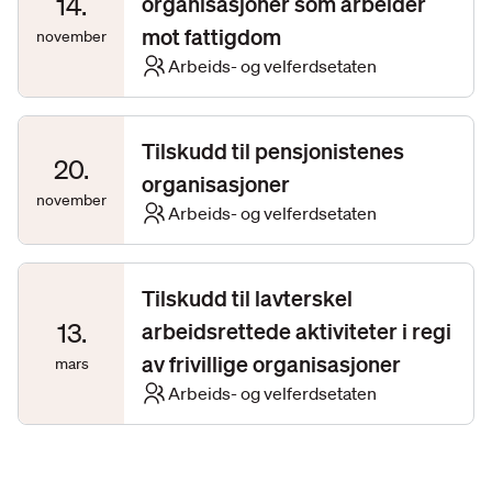
14
.
organisasjoner som arbeider
mot fattigdom
november
Arbeids- og velferdsetaten
Tilskudd til pensjonistenes
20
.
organisasjoner
november
Arbeids- og velferdsetaten
Tilskudd til lavterskel
13
.
arbeidsrettede aktiviteter i regi
av frivillige organisasjoner
mars
Arbeids- og velferdsetaten