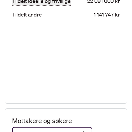
Tildelt ideelle og frivillige
22 091 000 kr
Tildelt andre
1 141 747 kr
Mottakere og søkere