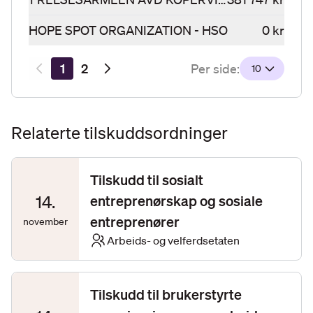
HOPE SPOT ORGANIZATION - HSO
0 kr
Resultatsider
1
2
Per side:
10
Relaterte tilskuddsordninger
Tilskudd til sosialt
14
.
entreprenørskap og sosiale
entreprenører
november
Arbeids- og velferdsetaten
Tilskudd til brukerstyrte