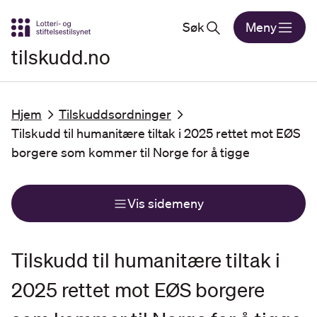
Gå til hovedinnhold
Søk
Meny
tilskudd.no
Hjem
Tilskuddsordninger
Tilskudd til humanitære tiltak i 2025 rettet mot EØS
borgere som kommer til Norge for å tigge
Vis sidemeny
Tilskudd til humanitære tiltak i
2025 rettet mot EØS borgere