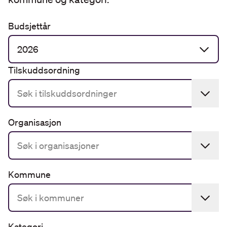
Budsjettår
2026
Tilskuddsordning
Organisasjon
Kommune
Kategori