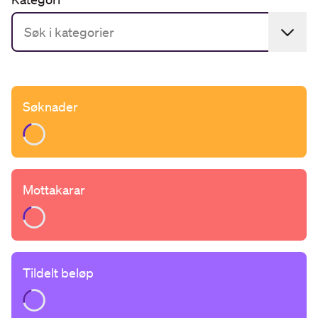
Søknader
Loading...
Mottakarar
Loading...
Tildelt beløp
Loading...