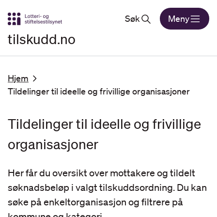
Gå til hovedinnhold
Søk
Meny
tilskudd.no
Hjem
Tildelinger til ideelle og frivillige organisasjoner
Tildelinger til ideelle og frivillige
organisasjoner
Her får du oversikt over mottakere og tildelt
søknadsbeløp i valgt tilskuddsordning. Du kan
søke på enkeltorganisasjon og filtrere på
kommune og kategori.