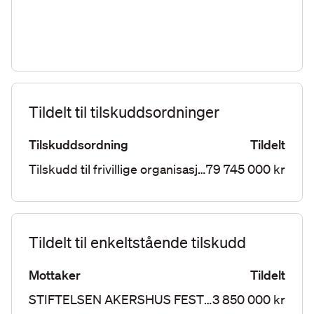
Tildelt til tilskuddsordninger
Tilskuddsordning
Tildelt
Tilskudd til frivillige organisasjoner på forsvars- og sikkerhetsområdet
79 745 000 kr
Tildelt til enkeltstående tilskudd
Mottaker
Tildelt
STIFTELSEN AKERSHUS FESTNING FOR KUNST OG KULTUR
3 850 000 kr