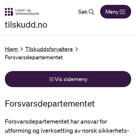
Gå til hovedinnhold
Søk
Meny
tilskudd.no
Hjem
Tilskuddsforvaltere
Forsvarsdepartementet
Vis sidemeny
Forsvarsdepartementet
Forsvarsdepartementet har ansvar for
utforming og iverksetting av norsk sikkerhets-