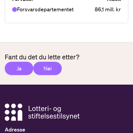
Forsvarsdepartementet
86,1 mill. kr
Fant du det du lette etter?
Ja
Nei
Adresse