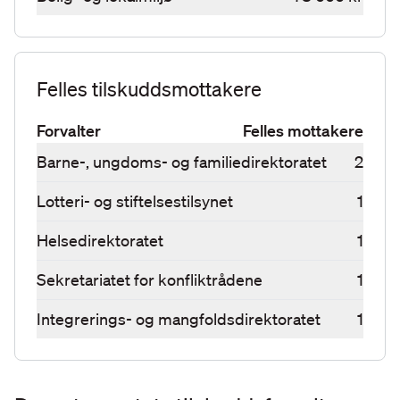
Felles tilskuddsmottakere
Forvalter
Felles mottakere
Barne-, ungdoms- og familiedirektoratet
2
Lotteri- og stiftelsestilsynet
1
Helsedirektoratet
1
Sekretariatet for konfliktrådene
1
Integrerings- og mangfoldsdirektoratet
1