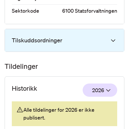
Sektorkode
6100
Statsforvaltningen
Tilskuddsordninger
Tildelinger
Historikk
2026
Alle tildelinger for
2026
er ikke
publisert.