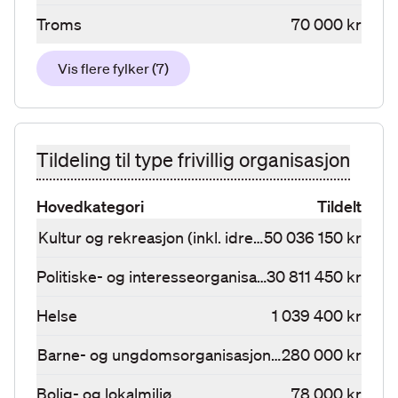
Troms
70 000 kr
Vis flere fylker
(
7
)
Tildeling til type frivillig organisasjon
Hovedkategori
Tildelt
Kultur og rekreasjon (inkl. idrett)
50 036 150 kr
Politiske- og interesseorganisasjoner
30 811 450 kr
Helse
1 039 400 kr
Barne- og ungdomsorganisasjoner
280 000 kr
Bolig- og lokalmiljø
78 000 kr