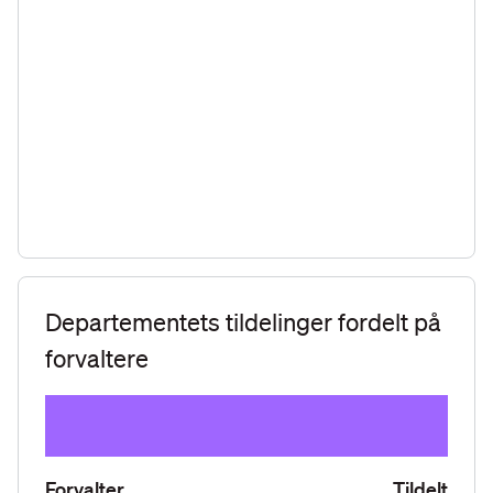
Departementets tildelinger fordelt på
forvaltere
Forvalter
Tildelt