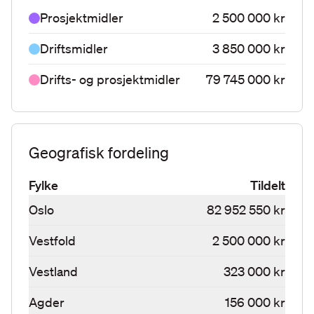
Prosjektmidler
2 500 000 kr
Driftsmidler
3 850 000 kr
Drifts- og prosjektmidler
79 745 000 kr
Geografisk fordeling
Fylke
Tildelt
Oslo
82 952 550 kr
Vestfold
2 500 000 kr
Vestland
323 000 kr
Agder
156 000 kr