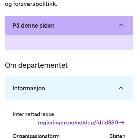
og forsvarspolitikk.
På denne siden
Om departementet
Informasjon
Internettadresse
regjeringen.no/no/dep/fd/id380
Organisasjonsform
Staten