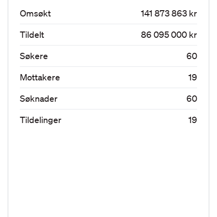
Omsøkt
141 873 863 kr
Tildelt
86 095 000 kr
Søkere
60
Mottakere
19
Søknader
60
Tildelinger
19