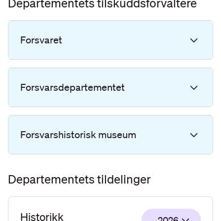
Departementets tilskuddsforvaltere
Forsvaret
Forsvarsdepartementet
Forsvarshistorisk museum
Departementets tildelinger
Historikk
2026