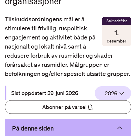
organisasjoner
Tilskuddsordningens mål er å
Søknadsfrist
stimulere til frivillig, ruspolitisk
1
.
engasjement og aktivitet både på
desember
nasjonalt og lokalt nivå samt å
redusere forbruk av rusmidler og skader
forårsaket av rusmidler. Målgruppen er
befolkningen og/eller spesielt utsatte grupper.
Sist oppdatert
29. juni 2026
2026
Abonner på varsel
På denne siden