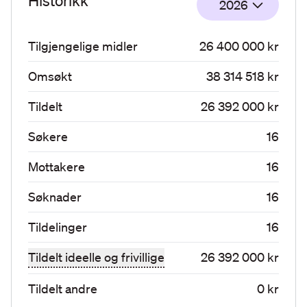
Historikk
2026
Tilgjengelige midler
26 400 000 kr
Omsøkt
38 314 518 kr
Tildelt
26 392 000 kr
Søkere
16
Mottakere
16
Søknader
16
Tildelinger
16
Tildelt ideelle og frivillige
26 392 000 kr
Tildelt andre
0 kr