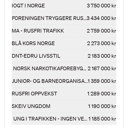
IOGT I NORGE
3 750 000 kr
FORENINGEN TRYGGERE RUSPOLITIKK
3 434 000 kr
MA - RUSFRI TRAFIKK
2 759 000 kr
BLÅ KORS NORGE
2 273 000 kr
DNT-EDRU LIVSSTIL
2 183 000 kr
NORSK NARKOTIKAFOREBYGGENDE FORENING
2 167 000 kr
JUNIOR- OG BARNEORGANISASJONEN JUBA
1 359 000 kr
RUSFRI OPPVEKST
1 289 000 kr
SKEIV UNGDOM
1 190 000 kr
UNG I TRAFIKKEN - INGEN VENNER Å MISTE
1 185 000 kr