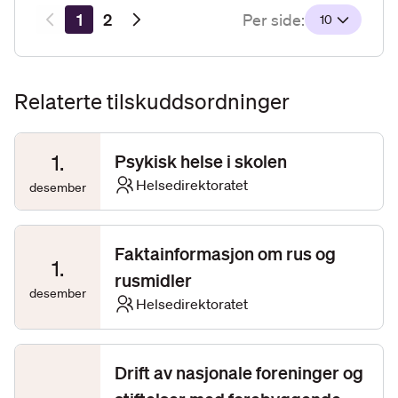
Resultatsider
1
2
Per side:
10
Relaterte tilskuddsordninger
1
.
Psykisk helse i skolen
Helsedirektoratet
desember
Faktainformasjon om rus og
1
.
rusmidler
desember
Helsedirektoratet
Drift av nasjonale foreninger og