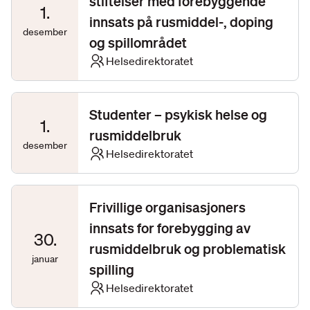
stiftelser med forebyggende
1
.
innsats på rusmiddel-, doping
desember
og spillområdet
Helsedirektoratet
Studenter – psykisk helse og
1
.
rusmiddelbruk
desember
Helsedirektoratet
Frivillige organisasjoners
innsats for forebygging av
30
.
rusmiddelbruk og problematisk
januar
spilling
Helsedirektoratet